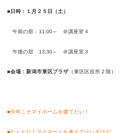
■日時：１
月２５日（土）
午前の部：11:00～ ＠講座室４
午後の部 13:30～ ＠講座室３
■会場：新潟市東区プラザ
（東区区役所２階）
■
今年こそマイホームを建てたい！
■
なんとなくマイホームを考えてはいるけど…