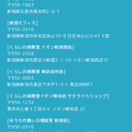
〒959-1863
新潟県五泉市東本町2-6-1
[新潟オフィス]
〒950-0916
新潟県新潟市中央区米山10ｰ8 日生米山ビル４F E室
[くらしの保険室 イオン新潟西店]
〒950-2028
新潟県新潟市西区小新南2-1-10 イオン新潟西店1F
[くらしの保険室 東区役所店]
〒950-0885
新潟県新潟市東区下木戸1-4-1 東区役所B1
[くらしの保険室イオン県央店 サテライトショップ]
〒959-1232
燕市井土巻３丁目６５ イオン県央店 2F
[おうちの買い方相談室 新潟店]
〒950-0916