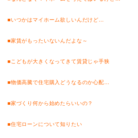
■
いつかはマイホーム欲しいんだけど…
■
家賃がもったいないんだよな～
■
こどもが大きくなってきて賃貸じゃ手狭
■
物価高騰で住宅購入どうなるのか心配…
■家づくり何から始めたらいいの？
■住宅ローンについて知りたい