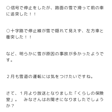
○信号で停止をしたが、路面の雪で滑って前の車
に追突した！！
○十字路で停止線が雪で隠れて見えず、左方車と
衝突した！！
など、明らかに雪が原因の事故が多かったようで
す。
２月も雪道の運転には気をつけたいですね。
さて、１月より放送となりました「くらしの保険
室」。 みなさんはお聞きになりましたでしょう
か？