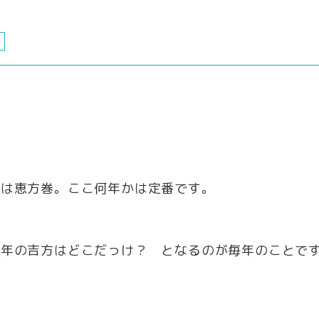
食は恵方巻。ここ何年かは定番です。
今年の吉方はどこだっけ？ となるのが毎年のことで