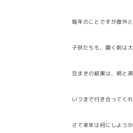
毎年のことですが意外
子供たちも、撒く前は
豆まきの結果は、姉と
いつまで付き合ってく
さて来年は何にしよう