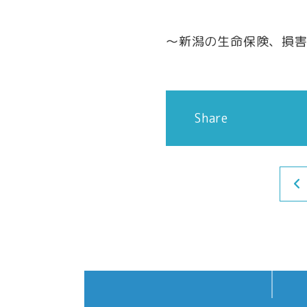
～新潟の生命保険、損
Share