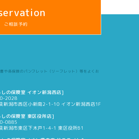
servation
ご相談予約
書や各保険のパンフレット（リーフレット）等をよくお
らしの保険室 イオン新潟西店]
0-2028
県新潟市西区小新南2-1-10 イオン新潟西店1F
らしの保険室 東区役所店]
0-0885
県新潟市東区下木戸1-4-1 東区役所B1