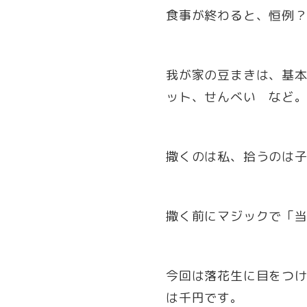
食事が終わると、恒例
我が家の豆まきは、基
ット、せんべい など
撒くのは私、拾うのは
撒く前にマジックで「
今回は落花生に目をつ
は千円です。