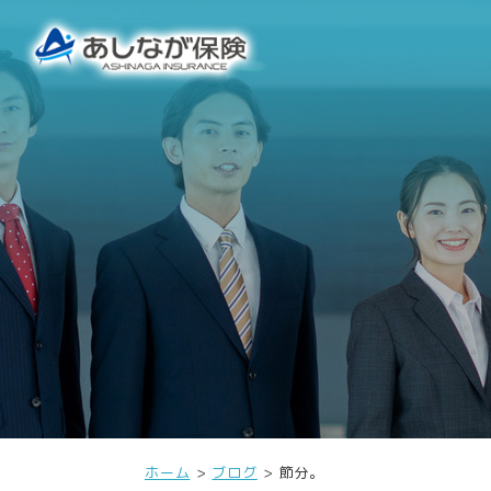
ホーム
ブログ
節分。