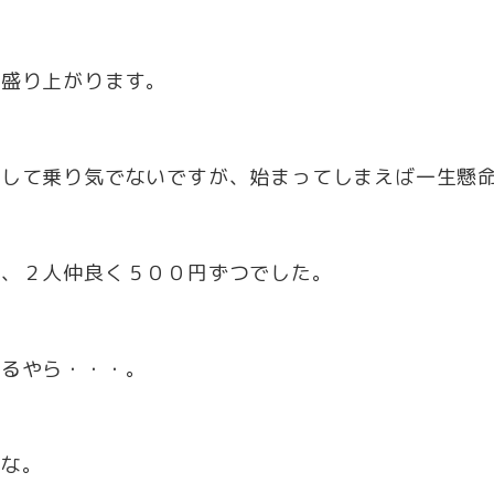
と盛り上がります。
大して乗り気でないですが、始まってしまえば一生懸
弟、２人仲良く５００円ずつでした。
れるやら・・・。
かな。