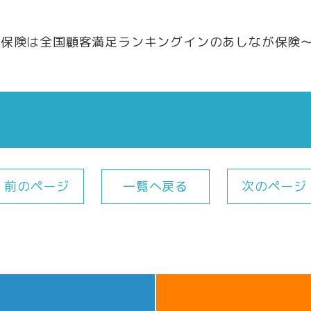
害保険は全国顧客満足ランキングインのあしなが保険
一覧へ戻る
前のページ
次のページ