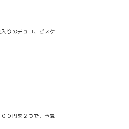
袋入りのチョコ、ビスケ
１００円を２つで、予算