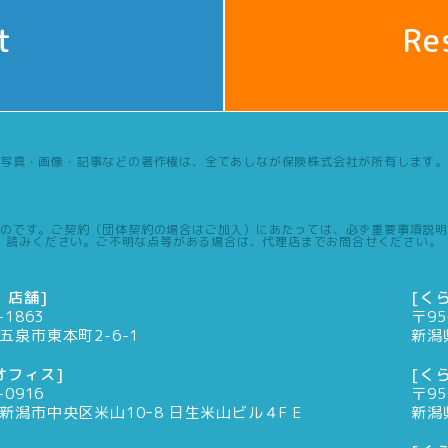
t
Re
写真・画像・記事などの著作権は、全てあしなが保険株式会社が所有します。
のです。ご契約（団体契約の場合はご加入）にあたっては、必ず重要事項説明
読みください。ご不明な点等がある場合は、代理店までお問合せください。
・店舗]
[く
-1863
〒95
五泉市東本町2-6-1
新潟
オフィス]
[く
-0916
〒95
新潟市中央区米山10ｰ8 日生米山ビル４F E
新潟