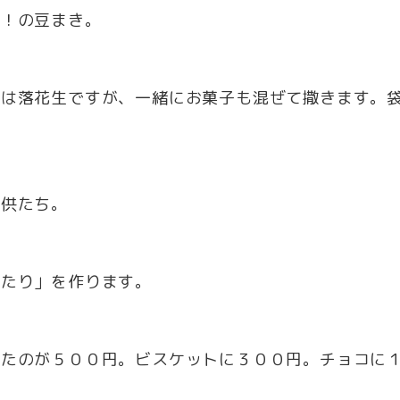
？！の豆まき。
本は落花生ですが、一緒にお菓子も混ぜて撒きます。
。
子供たち。
当たり」を作ります。
けたのが５００円。ビスケットに３００円。チョコに