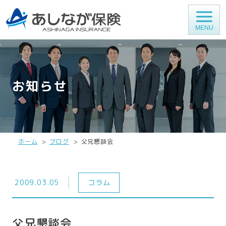
MENU
お知らせ
ホーム
ブログ
父兄懇談会
2009.03.05
コラム
父兄懇談会