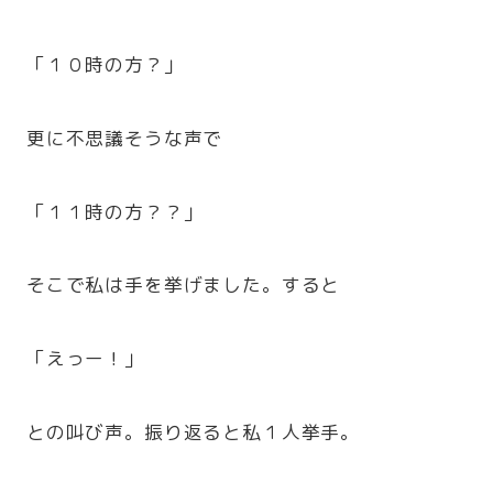
「１０時の方？」
更に不思議そうな声で
「１１時の方？？」
そこで私は手を挙げました。すると
「えっー！」
との叫び声。振り返ると私１人挙手。