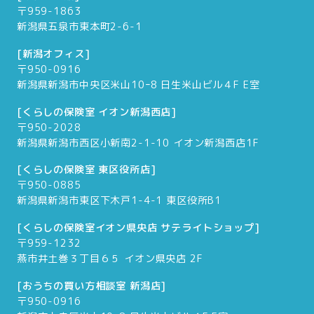
〒959-1863
新潟県五泉市東本町2-6-1
[新潟オフィス]
〒950-0916
新潟県新潟市中央区米山10ｰ8 日生米山ビル４F E室
[くらしの保険室 イオン新潟西店]
〒950-2028
新潟県新潟市西区小新南2-1-10 イオン新潟西店1F
[くらしの保険室 東区役所店]
〒950-0885
新潟県新潟市東区下木戸1-4-1 東区役所B1
[くらしの保険室イオン県央店 サテライトショップ]
〒959-1232
燕市井土巻３丁目６５ イオン県央店 2F
[おうちの買い方相談室 新潟店]
〒950-0916