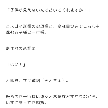
「子供が見えないんでどいてくれますか！」
とスゴイ形相のお母様と、変な目つきでこちらを
睨むお子様ご一行様。
あまりの形相に
「はい！」
と即答、すぐ蹲踞（そんきょ）。
後ろのご一行様は悠々とお茶などすすりながら、
いすに座ってご鑑賞。