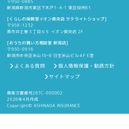
〒950-0885
新潟県新潟市東区下木戸1-4-1 東区役所B1
[くらしの保険室イオン県央店 サテライトショップ]
〒959-1232
燕市井土巻３丁目６５ イオン県央店 2F
[おうちの買い方相談室 新潟店]
〒950-0916
新潟市中央区米山10ｰ8 日生米山ビル４F E室
よくある質問
個人情報保護・勧誘方針
サイトマップ
募集文書番号26TC-000002
2026年4月作成
Copyright© ASHINAGA INSURANCE