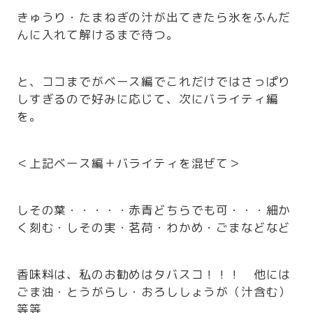
きゅうり・たまねぎの汁が出てきたら氷をふんだ
んに入れて解けるまで待つ。
と、ココまでがベース編でこれだけではさっぱり
しすぎるので好みに応じて、次にバライティ編
を。
＜上記ベース編＋バライティを混ぜて＞
しその葉・・・・・赤青どちらでも可・・・細か
く刻む・しその実・茗荷・わかめ・ごまなどなど
香味料は、私のお勧めはタバスコ！！！ 他には
ごま油・とうがらし・おろししょうが（汁含む）
等等