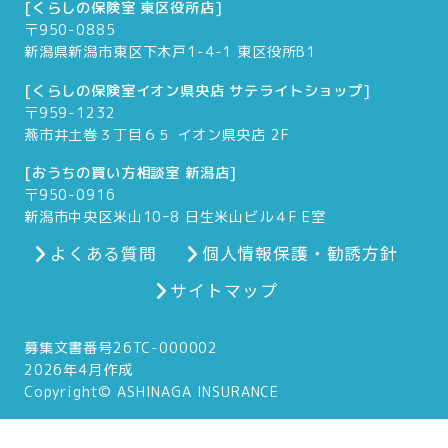
[くらしの保険室 東区役所店]
〒950-0885
新潟県新潟市東区下木戸1-4-1 東区役所B1
[くらしの保険室イオン県央店 サテライトショップ]
〒959-1232
燕市井土巻３丁目６５ イオン県央店 2F
[おうちの買い方相談室 新潟店]
〒950-0916
新潟市中央区米山10ｰ8 日生米山ビル４F E室
よくある質問
個人情報保護・勧誘方針
サイトマップ
募集文書番号26TC-000002
2026年4月作成
Copyright© ASHINAGA INSURANCE