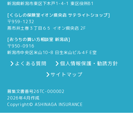
新潟県新潟市東区下木戸1-4-1 東区役所B1
[くらしの保険室イオン県央店 サテライトショップ]
〒959-1232
燕市井土巻３丁目６５ イオン県央店 2F
[おうちの買い方相談室 新潟店]
〒950-0916
新潟市中央区米山10ｰ8 日生米山ビル４F E室
よくある質問
個人情報保護・勧誘方針
サイトマップ
募集文書番号26TC-000002
2026年4月作成
Copyright© ASHINAGA INSURANCE