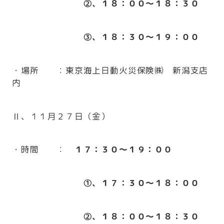
②、１８：００～１８：３０
③、１８：３０～１９：００
・場所 ：東京海上日動火災保険㈱ 新潟支店
内
Ⅱ、１１月２７日（金）
・時間 ：
１７：３０～１９：００
①、１７：３０～１８：００
②、１８：００～１８：３０