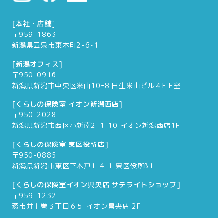
[本社・店舗]
〒959-1863
新潟県五泉市東本町2-6-1
[新潟オフィス]
〒950-0916
新潟県新潟市中央区米山10ｰ8 日生米山ビル４F E室
[くらしの保険室 イオン新潟西店]
〒950-2028
新潟県新潟市西区小新南2-1-10 イオン新潟西店1F
[くらしの保険室 東区役所店]
〒950-0885
新潟県新潟市東区下木戸1-4-1 東区役所B1
[くらしの保険室イオン県央店 サテライトショップ]
〒959-1232
燕市井土巻３丁目６５ イオン県央店 2F