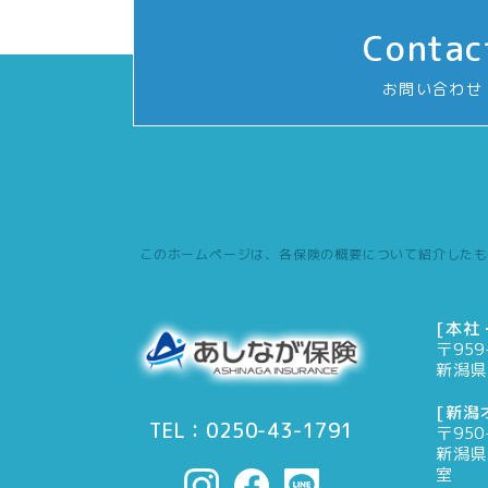
Contac
お問い合わせ
このホームページは、各保険の概要について紹介したも
[本社
〒959
新潟県
[新潟
TEL：0250-43-1791
〒950
新潟県
室