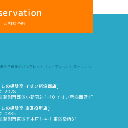
servation
ご相談予約
書や各保険のパンフレット（リーフレット）等をよくお
らしの保険室 イオン新潟西店]
0-2028
県新潟市西区小新南2-1-10 イオン新潟西店1F
らしの保険室 東区役所店]
0-0885
県新潟市東区下木戸1-4-1 東区役所B1