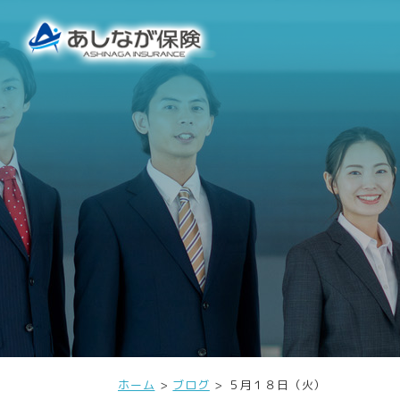
ホーム
ブログ
５月１８日（火）