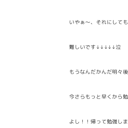
いやぁ～、それにしても
難しいです↓↓↓↓↓泣
もうなんだかんだ明々
今さらもっと早くから
よし！！帰って勉強し