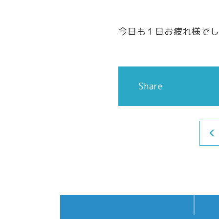
今日も１日お疲れ様で
Share