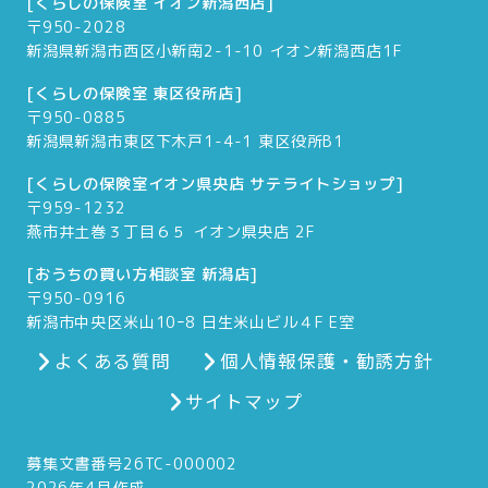
[くらしの保険室 イオン新潟西店]
〒950-2028
新潟県新潟市西区小新南2-1-10 イオン新潟西店1F
[くらしの保険室 東区役所店]
〒950-0885
新潟県新潟市東区下木戸1-4-1 東区役所B1
[くらしの保険室イオン県央店 サテライトショップ]
〒959-1232
燕市井土巻３丁目６５ イオン県央店 2F
[おうちの買い方相談室 新潟店]
〒950-0916
新潟市中央区米山10ｰ8 日生米山ビル４F E室
よくある質問
個人情報保護・勧誘方針
サイトマップ
募集文書番号26TC-000002