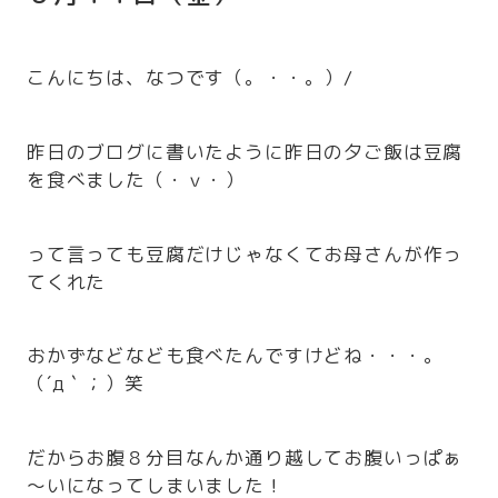
こんにちは、なつです（。・・。）/
昨日のブログに書いたように昨日の夕ご飯は豆腐
を食べました（・ｖ・）
って言っても豆腐だけじゃなくてお母さんが作っ
てくれた
おかずなどなども食べたんですけどね・・・。
（´д｀；）笑
だからお腹８分目なんか通り越してお腹いっぱぁ
～いになってしまいました！