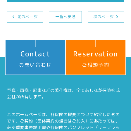
前のページ
一覧へ戻る
次のページ
Contact
Reservation
お問い合わせ
ご相談予約
写真・画像・記事などの著作権は、全てあしなが保険株式
会社が所有します。
このホームページは、各保険の概要について紹介したもの
です。ご契約（団体契約の場合はご加入）にあたっては、
必ず重要事項説明書や各保険のパンフレット（リーフレッ