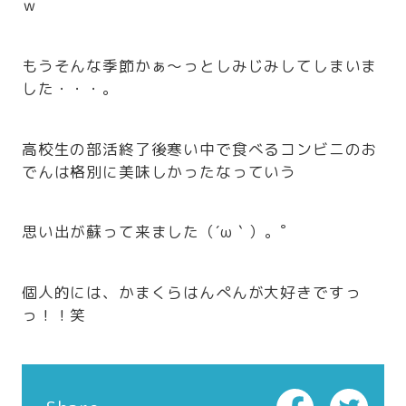
ｗ
もうそんな季節かぁ～っとしみじみしてしまいま
した・・・。
高校生の部活終了後寒い中で食べるコンビニのお
でんは格別に美味しかったなっていう
思い出が蘇って来ました（´ω｀）。゜
個人的には、かまくらはんぺんが大好きですっ
っ！！笑