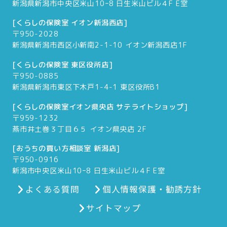
新潟県新潟市中央区米山10ｰ8 日生米山ビル４F E室
[くらしの保険室 イオン新潟西店]
〒950-2028
新潟県新潟市西区小新南2-1-10 イオン新潟西店1F
[くらしの保険室 東区役所店]
〒950-0885
新潟県新潟市東区下木戸1-4-1 東区役所B1
[くらしの保険室イオン県央店 サテライトショップ]
〒959-1232
燕市井土巻３丁目６５ イオン県央店 2F
[おうちの買い方相談室 新潟店]
〒950-0916
新潟市中央区米山10ｰ8 日生米山ビル４F E室
よくある質問
個人情報保護・勧誘方針
サイトマップ