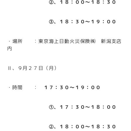
②、１８：００～１８：３０
③、１８：３０～１９：００
・場所 ：東京海上日動火災保険㈱ 新潟支店
内
Ⅱ、９月２７日（月）
・時間 ：
１７：３０～１９：００
①、１７：３０～１８：００
②、１８：００～１８：３０