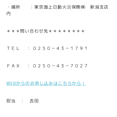
・場所 ：東京海上日動火災保険㈱ 新潟支店
内
＊＊＊問い合わせ先＊＊＊＊＊＊＊＊
ＴＥＬ ： ０２５０－４３－１７９１
ＦＡＸ ： ０２５０－４３－７０２７
WEBからのお申し込みはこちらから！
担当 ： 吉田