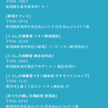
〒959-1863
新潟県五泉市東本町2-6-1
[新潟オフィス]
〒950-0916
新潟県新潟市中央区米山10ｰ8 日生米山ビル４F E室
[くらしの保険室 イオン新潟西店]
〒950-2028
新潟県新潟市西区小新南2-1-10 イオン新潟西店1F
[くらしの保険室 東区役所店]
〒950-0885
新潟県新潟市東区下木戸1-4-1 東区役所B1
[くらしの保険室イオン県央店 サテライトショップ]
〒959-1232
燕市井土巻３丁目６５ イオン県央店 2F
[おうちの買い方相談室 新潟店]
〒950-0916
新潟市中央区米山10ｰ8 日生米山ビル４F E室