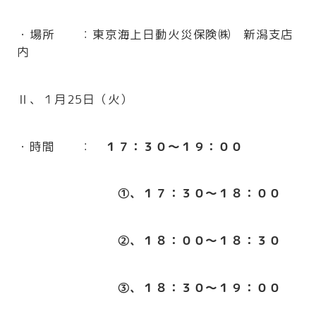
・場所 ：東京海上日動火災保険㈱ 新潟支店
内
Ⅱ、１月25日（火）
・時間 ：
１７：３０～１９：００
①、１７：３０～１８：００
②、１８：００～１８：３０
③、１８：３０～１９：００