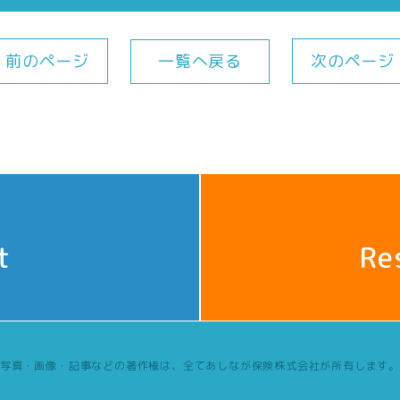
一覧へ戻る
前のページ
次のページ
t
Re
写真・画像・記事などの著作権は、全てあしなが保険株式会社が所有します。