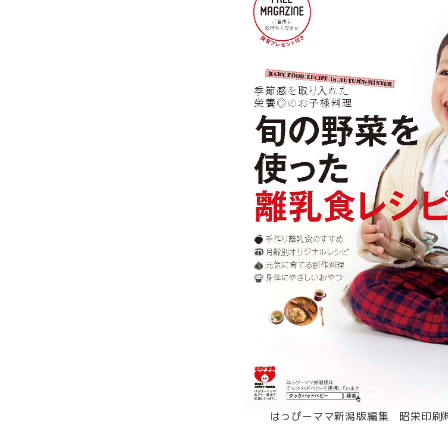
はっぴーママ新潟版編集 昭栄印刷