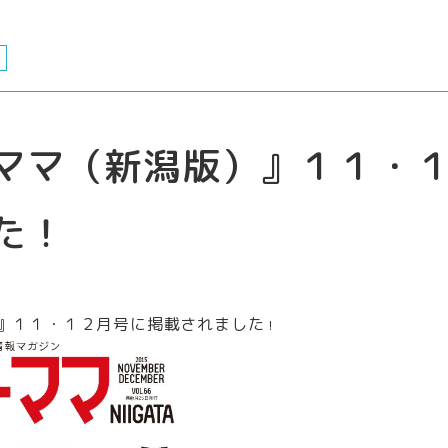
ママ（新潟版）』１１・
た！
』１１・１２月号
に掲載されました
！