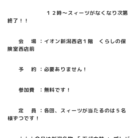
１２時～スィーツがなくなり次第
終了！！
会 場 ：イオン新潟西店１階 くらしの保
険室西店前
予
約
：必要ありません！
参加費
：無
料です！
定 員 ：各回、スィーツが当たるのは５名
様ずつです！