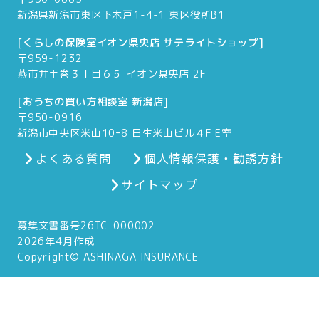
新潟県新潟市東区下木戸1-4-1 東区役所B1
[くらしの保険室イオン県央店 サテライトショップ]
〒959-1232
燕市井土巻３丁目６５ イオン県央店 2F
[おうちの買い方相談室 新潟店]
〒950-0916
新潟市中央区米山10ｰ8 日生米山ビル４F E室
よくある質問
個人情報保護・勧誘方針
サイトマップ
募集文書番号26TC-000002
2026年4月作成
Copyright© ASHINAGA INSURANCE