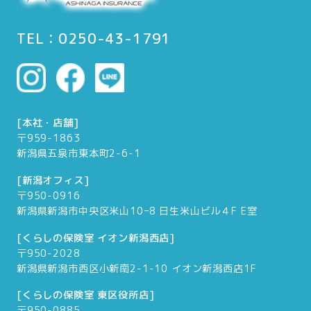
TEL：0250-43-1791
[本社・店舗]
〒959-1863
新潟県五泉市東本町2-6-1
[新潟オフィス]
〒950-0916
新潟県新潟市中央区米山10ｰ8 日生米山ビル４F E室
[くらしの保険室 イオン新潟西店]
〒950-2028
新潟県新潟市西区小新南2-1-10 イオン新潟西店1F
[くらしの保険室 東区役所店]
〒950-0885