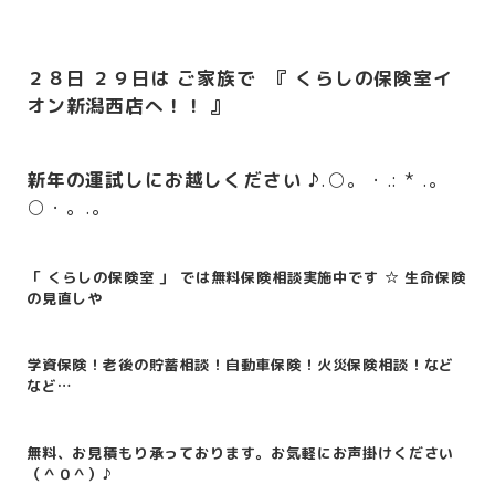
２８日 ２９日は ご家族で 『 くらしの保険室イ
オン新潟西店へ！！ 』
新年の運試しにお越しください
♪
.○。・.: * .。
○・。.。
「 くらしの保険室 」 では無料保険相談実施中です
☆ 生命保険
の見直しや
学資保険！老後の貯蓄相談！自動車保険！火災保険相談！など
など…
無料、お見積もり承っております。
お気軽にお声掛けください
（＾０＾）♪