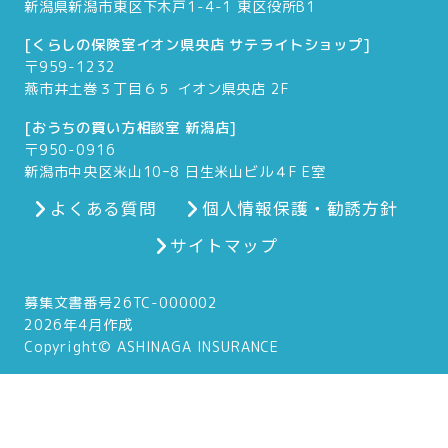
新潟県新潟市東区下木戸1-4-1 東区役所B1
[くらしの保険室イオン県央店 サテライトショップ]
〒959-1232
燕市井土巻３丁目６５ イオン県央店 2F
[おうちの買い方相談室 新潟店]
〒950-0916
新潟市中央区米山10ｰ8 日生米山ビル４F E室
よくある質問
個人情報保護・勧誘方針
サイトマップ
募集文書番号26TC-000002
2026年4月作成
Copyright© ASHINAGA INSURANCE