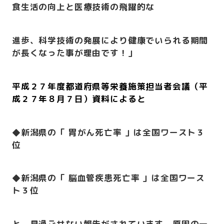
食生活の向上と医療技術の飛躍的な
進歩、科学技術の発展により健康でいられる期間
が長くなった事が理由です！」
平成２７年度都道府県等栄養施策担当者会議（平
成２７年８月７日）資料によると
◆新潟県の「 胃がん死亡率 」は全国ワースト３
位
◆新潟県の「 脳血管疾患死亡率 」は全国ワース
ト３位
と、見過ごせない報告がされています。原因の一