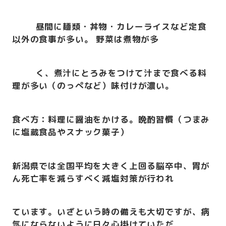
昼間に麺類・丼物・カレーライスなど定食
以外の食事が多い。 野菜は煮物が多
く、煮汁にとろみをつけて汁まで食べる料
理が多い（のっぺなど）味付けが濃い。
食べ方：料理に醤油をかける。晩酌習慣（つまみ
に塩蔵食品やスナック菓子）
新潟県では全国平均を大きく上回る脳卒中、胃が
ん死亡率を減らすべく減塩対策が行われ
ています。いざという時の備えも大切ですが、病
気にならないように日々心掛けていただ