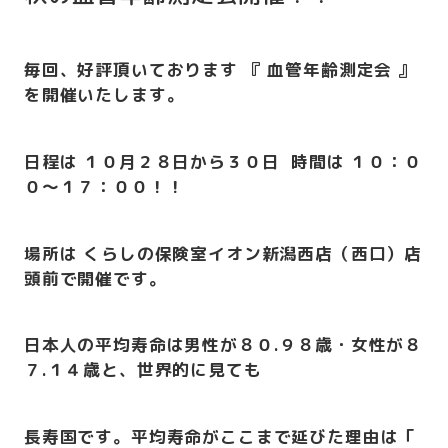
毎回、好評頂いております 『 血管年齢測定会 』
を開催いたします。
日程は １０月２８日から３０日 時間は １０：０
０～１７：００
！！
場所は くらしの保険室イオン新潟西店（西口）店
頭前で開催です。
日本人の平均寿命は男性が８０.９８歳・女性が８
７.１４歳と、世界的に見ても
長寿国です。平均寿命がここまで延びた理由は「