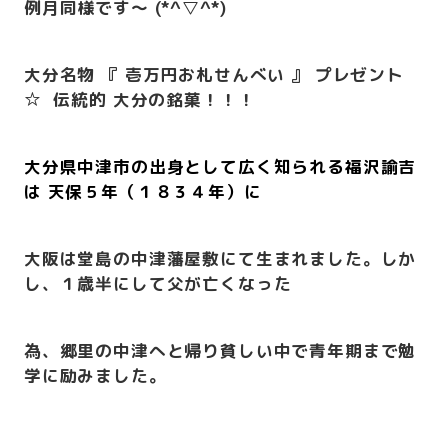
例月同様です～ (*^▽^*)
大分名物 『 壱万円お札せんべい 』 プレゼント
☆ 伝統的 大分の銘菓！！！
大分県中津市の出身として広く知られる福沢諭吉
は 天保５年（１８３４年）に
大阪は堂島の中津藩屋敷にて生まれました。しか
し、１歳半にして父が亡くなった
為、郷里の中津へと帰り貧しい中で青年期まで勉
学に励みました。