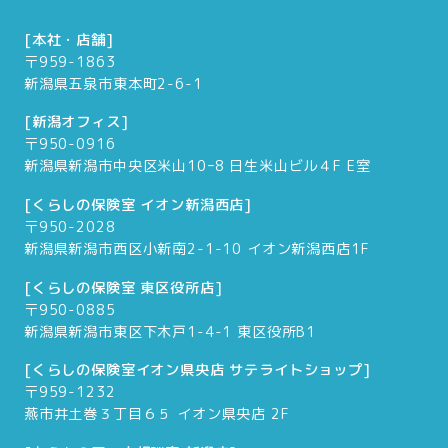
[本社・店舗]
〒959-1863
新潟県五泉市東本町2-6-1
[新潟オフィス]
〒950-0916
新潟県新潟市中央区米山10ｰ8 日生米山ビル４F E室
[くらしの保険室 イオン新潟西店]
〒950-2028
新潟県新潟市西区小新南2-1-10 イオン新潟西店1F
[くらしの保険室 東区役所店]
〒950-0885
新潟県新潟市東区下木戸1-4-1 東区役所B1
[くらしの保険室イオン県央店 サテライトショップ]
〒959-1232
燕市井土巻３丁目６５ イオン県央店 2F