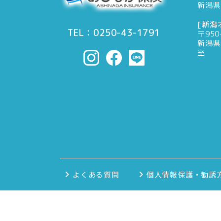
新潟県
[新潟
TEL：0250-43-1791
〒950
新潟県
室
よくある質問
個人情報保護・勧誘