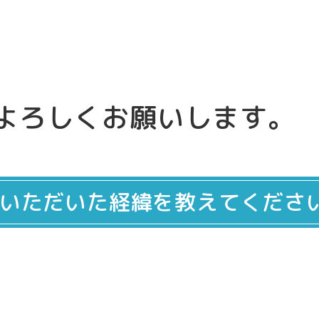
よろしくお願いします。
いただいた経緯を教えてくださ
。