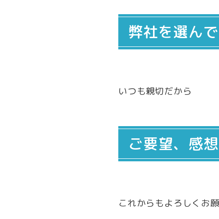
弊社を選んで
いつも親切だから
ご要望、感想
これからもよろしくお