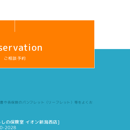
servation
ご相談予約
書や各保険のパンフレット（リーフレット）等をよくお
らしの保険室 イオン新潟西店]
0-2028