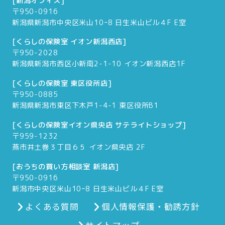
[新潟オフィス]
〒950-0916
新潟県新潟市中央区米山10ｰ8 日生米山ビル４F E室
[くらしの保険室 イオン新潟西店]
〒950-2028
新潟県新潟市西区小新南2-1-10 イオン新潟西店1F
[くらしの保険室 東区役所店]
〒950-0885
新潟県新潟市東区下木戸1-4-1 東区役所B1
[くらしの保険室イオン県央店 サテライトショップ]
〒959-1232
燕市井土巻３丁目６５ イオン県央店 2F
[おうちの買い方相談室 新潟店]
〒950-0916
新潟市中央区米山10ｰ8 日生米山ビル４F E室
よくある質問
個人情報保護・勧誘方針