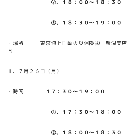
②、１８：００～１８：３０
③、１８：３０～１９：００
・場所 ：東京海上日動火災保険㈱ 新潟支店
内
Ⅱ、７月２６日（月）
・時間 ：
１７：３０～１９：００
①、１７：３０～１８：００
②、１８：００～１８：３０