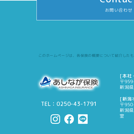
お問い合わせ
このホームページは、各保険の概要について紹介したも
[本社
〒959
新潟県
[新潟
TEL：0250-43-1791
〒950
新潟県
室