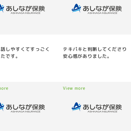
も話しやすくてすっごく
テキパキと判断してくださり
ったです。
安心感がありました。
more
View more