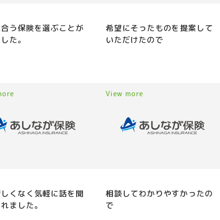
に合う保険を選ぶことが
希望にそったものを提案して
ました。
いただけたので
more
View more
苦しくなく気軽に話を聞
相談してわかりやすかったの
くれました。
で