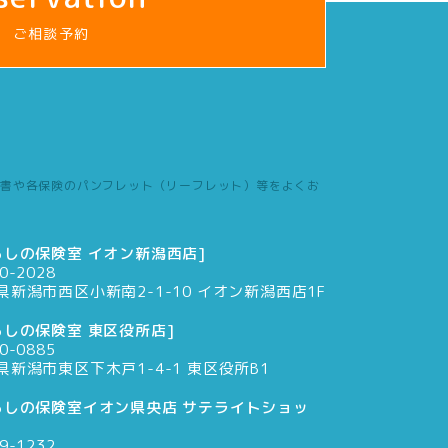
ご相談予約
書や各保険のパンフレット（リーフレット）等をよくお
らしの保険室 イオン新潟西店]
0-2028
県新潟市西区小新南2-1-10 イオン新潟西店1F
らしの保険室 東区役所店]
0-0885
県新潟市東区下木戸1-4-1 東区役所B1
らしの保険室イオン県央店 サテライトショッ
9-1232