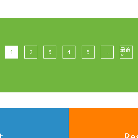
最後
1
2
3
4
5
...
»
t
Re