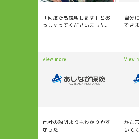
「何度でも説明します」とお
自分
っしゃってくださいました。
でき
View more
View 
他社の説明よりもわかりやす
かた
かった
いて