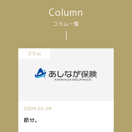
Column
コラム一覧
コラム
2009.02.04
節分。