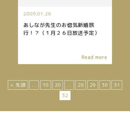
2009.01.26
あしなが先生のお惚気新婚旅
行！？（１月２６日放送予定）
Read more
« 先頭
...
10
20
...
28
29
30
31
32