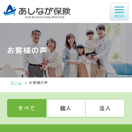
MENU
お客様の声
ホーム
お客様の声
すべて
個人
法人