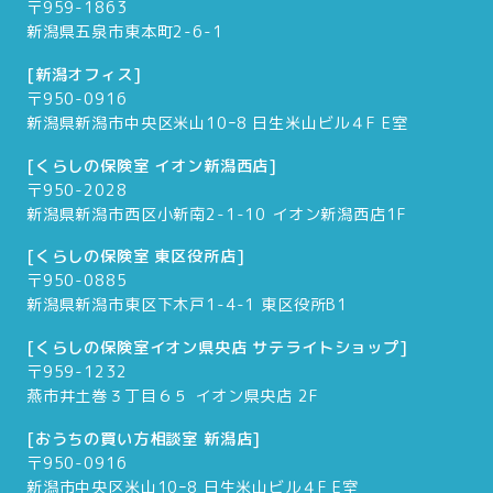
〒959-1863
新潟県五泉市東本町2-6-1
[新潟オフィス]
〒950-0916
新潟県新潟市中央区米山10ｰ8 日生米山ビル４F E室
[くらしの保険室 イオン新潟西店]
〒950-2028
新潟県新潟市西区小新南2-1-10 イオン新潟西店1F
[くらしの保険室 東区役所店]
〒950-0885
新潟県新潟市東区下木戸1-4-1 東区役所B1
[くらしの保険室イオン県央店 サテライトショップ]
〒959-1232
燕市井土巻３丁目６５ イオン県央店 2F
[おうちの買い方相談室 新潟店]
〒950-0916
新潟市中央区米山10ｰ8 日生米山ビル４F E室